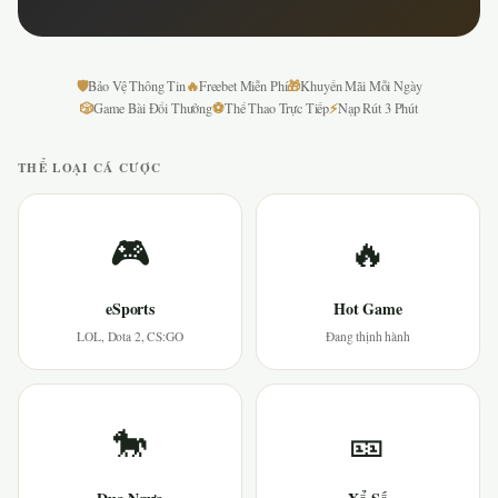
🛡
🔥
🎁
Bảo Vệ Thông Tin
Freebet Miễn Phí
Khuyến Mãi Mỗi Ngày
🎲
⚽
⚡
Game Bài Đổi Thưởng
Thể Thao Trực Tiếp
Nạp Rút 3 Phút
THỂ LOẠI CÁ CƯỢC
🎮
🔥
eSports
Hot Game
LOL, Dota 2, CS:GO
Đang thịnh hành
🐎
🎫