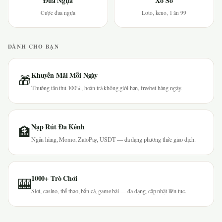
Đua Ngựa
Xổ Số
Cược đua ngựa
Loto, keno, 1 ăn 99
DÀNH CHO BẠN
Khuyến Mãi Mỗi Ngày
🎁
Thưởng tân thủ 100%, hoàn trả không giới hạn, freebet hàng ngày.
Nạp Rút Đa Kênh
🏦
Ngân hàng, Momo, ZaloPay, USDT — đa dạng phương thức giao dịch.
1000+ Trò Chơi
🎰
Slot, casino, thể thao, bắn cá, game bài — đa dạng, cập nhật liên tục.