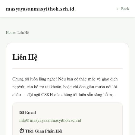
masyayasanmasyithoh.sch.id
.
← Back
Home
› Liên Hệ
Liên Hệ
Chúng tôi luôn lắng nghe! Nếu bạn có thắc mắc về giao dịch
nạp/rút, cần hỗ trợ tài khoản, hoặc chỉ đơn giản muốn nói lời
chào — đội ngũ CSKH của chúng tôi luôn sẵn sàng hỗ trợ.
📧 Email
info@masyayasanmasyithoh.sch.id
⏱ Thời Gian Phản Hồi