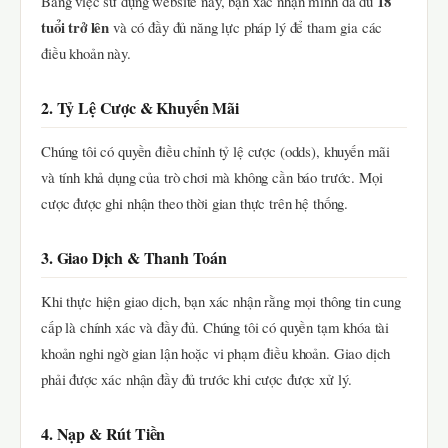
18
Bằng việc sử dụng website này, bạn xác nhận mình đã đủ
tuổi trở lên
và có đầy đủ năng lực pháp lý để tham gia các
điều khoản này.
2. Tỷ Lệ Cược & Khuyến Mãi
Chúng tôi có quyền điều chỉnh tỷ lệ cược (odds), khuyến mãi
và tính khả dụng của trò chơi mà không cần báo trước. Mọi
cược được ghi nhận theo thời gian thực trên hệ thống.
3. Giao Dịch & Thanh Toán
Khi thực hiện giao dịch, bạn xác nhận rằng mọi thông tin cung
cấp là chính xác và đầy đủ. Chúng tôi có quyền tạm khóa tài
khoản nghi ngờ gian lận hoặc vi phạm điều khoản. Giao dịch
phải được xác nhận đầy đủ trước khi cược được xử lý.
4. Nạp & Rút Tiền