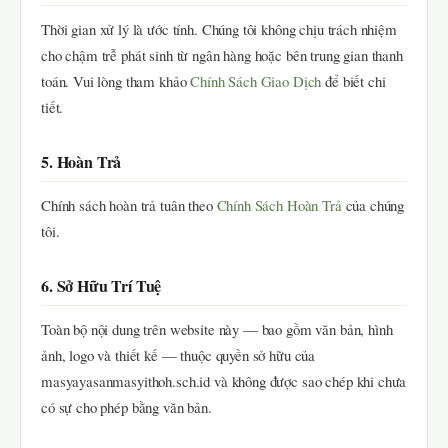
Thời gian xử lý là ước tính. Chúng tôi không chịu trách nhiệm
cho chậm trễ phát sinh từ ngân hàng hoặc bên trung gian thanh
toán. Vui lòng tham khảo
Chính Sách Giao Dịch
để biết chi
tiết.
5. Hoàn Trả
Chính sách hoàn trả tuân theo
Chính Sách Hoàn Trả
của chúng
tôi.
6. Sở Hữu Trí Tuệ
Toàn bộ nội dung trên website này — bao gồm văn bản, hình
ảnh, logo và thiết kế — thuộc quyền sở hữu của
masyayasanmasyithoh.sch.id và không được sao chép khi chưa
có sự cho phép bằng văn bản.