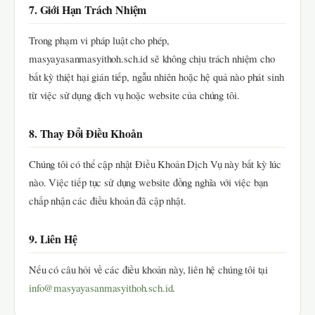
7. Giới Hạn Trách Nhiệm
Trong phạm vi pháp luật cho phép,
masyayasanmasyithoh.sch.id sẽ không chịu trách nhiệm cho
bất kỳ thiệt hại gián tiếp, ngẫu nhiên hoặc hệ quả nào phát sinh
từ việc sử dụng dịch vụ hoặc website của chúng tôi.
8. Thay Đổi Điều Khoản
Chúng tôi có thể cập nhật Điều Khoản Dịch Vụ này bất kỳ lúc
nào. Việc tiếp tục sử dụng website đồng nghĩa với việc bạn
chấp nhận các điều khoản đã cập nhật.
9. Liên Hệ
Nếu có câu hỏi về các điều khoản này, liên hệ chúng tôi tại
info@masyayasanmasyithoh.sch.id
.