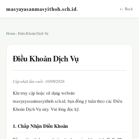
masyayasanmasyithoh.sch.id
.
← Back
Home
› Điều Khoản Dịch Vụ
Điều Khoản Dịch Vụ
Cập nhật lần cuối: 10/08/2026
Khi truy cập hoặc sử dụng website
masyayasanmasyithoh.sch.id, bạn đồng ý tuân theo các Điều
Khoản Dịch Vụ này. Vui lòng đọc kỹ.
1. Chấp Nhận Điều Khoản