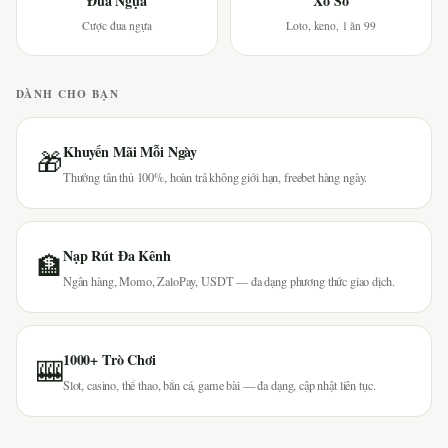
Đua Ngựa
Xổ Số
Cược đua ngựa
Loto, keno, 1 ăn 99
DÀNH CHO BẠN
Khuyến Mãi Mỗi Ngày
🎁
Thưởng tân thủ 100%, hoàn trả không giới hạn, freebet hàng ngày.
Nạp Rút Đa Kênh
🏦
Ngân hàng, Momo, ZaloPay, USDT — đa dạng phương thức giao dịch.
1000+ Trò Chơi
🎰
Slot, casino, thể thao, bắn cá, game bài — đa dạng, cập nhật liên tục.