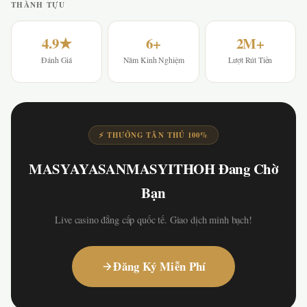
THÀNH TỰU
4.9★
6+
2M+
Đánh Giá
Năm Kinh Nghiệm
Lượt Rút Tiền
⚡ THƯỞNG TÂN THỦ 100%
MASYAYASANMASYITHOH Đang Chờ
Bạn
Live casino đẳng cấp quốc tế. Giao dịch minh bạch!
Đăng Ký Miễn Phí