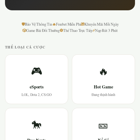
🛡
🔥
🎁
Bảo Vệ Thông Tin
Freebet Miễn Phí
Khuyến Mãi Mỗi Ngày
🎲
⚽
⚡
Game Bài Đổi Thưởng
Thể Thao Trực Tiếp
Nạp Rút 3 Phút
THỂ LOẠI CÁ CƯỢC
🎮
🔥
eSports
Hot Game
LOL, Dota 2, CS:GO
Đang thịnh hành
🐎
🎫