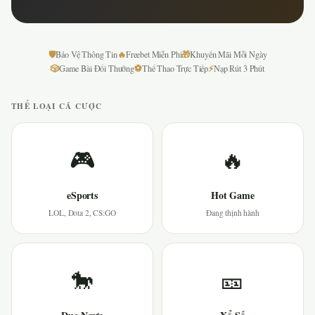
🛡
🔥
🎁
Bảo Vệ Thông Tin
Freebet Miễn Phí
Khuyến Mãi Mỗi Ngày
🎲
⚽
⚡
Game Bài Đổi Thưởng
Thể Thao Trực Tiếp
Nạp Rút 3 Phút
THỂ LOẠI CÁ CƯỢC
🎮
🔥
eSports
Hot Game
LOL, Dota 2, CS:GO
Đang thịnh hành
🐎
🎫