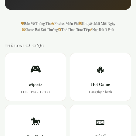
🛡
🔥
🎁
Bảo Vệ Thông Tin
Freebet Miễn Phí
Khuyến Mãi Mỗi Ngày
🎲
⚽
⚡
Game Bài Đổi Thưởng
Thể Thao Trực Tiếp
Nạp Rút 3 Phút
THỂ LOẠI CÁ CƯỢC
🎮
🔥
eSports
Hot Game
LOL, Dota 2, CS:GO
Đang thịnh hành
🐎
🎫