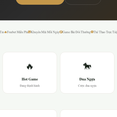
🔥
🎁
🎲
⚽
Tin
Freebet Miễn Phí
Khuyến Mãi Mỗi Ngày
Game Bài Đổi Thưởng
Thể Thao Trực Tiế
🔥
🐎
Hot Game
Đua Ngựa
Đang thịnh hành
Cược đua ngựa