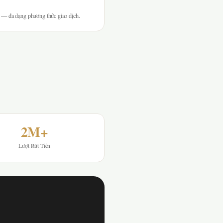
 đa dạng phương thức giao dịch.
2M+
Lượt Rút Tiền