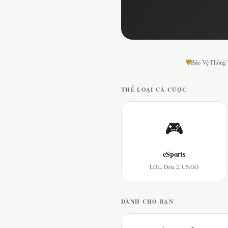
🛡
Bảo Vệ Thông 
THỂ LOẠI CÁ CƯỢC
🎮
eSports
LOL, Dota 2, CS:GO
DÀNH CHO BẠN