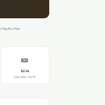
⚡
p
Nạp Rút 3 Phút
🎫
Xổ Số
Loto, keno, 1 ăn 99