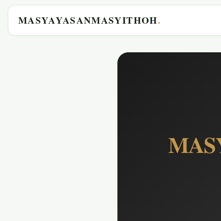
MASYAYASANMASYITHOH
.
MAS