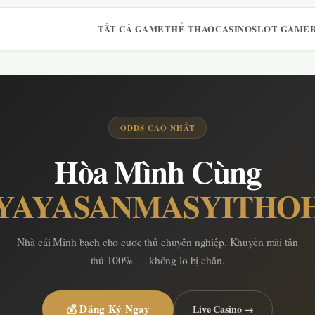
TẤT CẢ GAME
THỂ THAO
CASINO
SLOT GAME
ODDS CAO NHẤT
Hòa Mình Cùng
YAYASANMASYITHO
Nhà cái Minh bạch cho cược thủ chuyên nghiệp. Khuyến mãi tân
thủ 100% — không lo bị chặn.
💰 Đăng Ký Ngay
Live Casino →