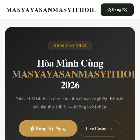
MASYAYASANMASYITHOH
.
Đăng Ký
ODDS CAO NHẤT
Hòa Mình Cùng
MASYAYASANMASYITHOH
2026
Nhà cái Minh bạch cho cược thủ chuyên nghiệp. Khuyến
mãi tân thủ 100% — không lo bị chặn.
💰 Đăng Ký Ngay
Live Casino →