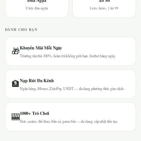
Đua Ngựa
Xổ Số
Cược đua ngựa
Loto, keno, 1 ăn 99
DÀNH CHO BẠN
Khuyến Mãi Mỗi Ngày
🎁
Thưởng tân thủ 100%, hoàn trả không giới hạn, freebet hàng ngày.
Nạp Rút Đa Kênh
🏦
Ngân hàng, Momo, ZaloPay, USDT — đa dạng phương thức giao dịch.
1000+ Trò Chơi
🎰
Slot, casino, thể thao, bắn cá, game bài — đa dạng, cập nhật liên tục.