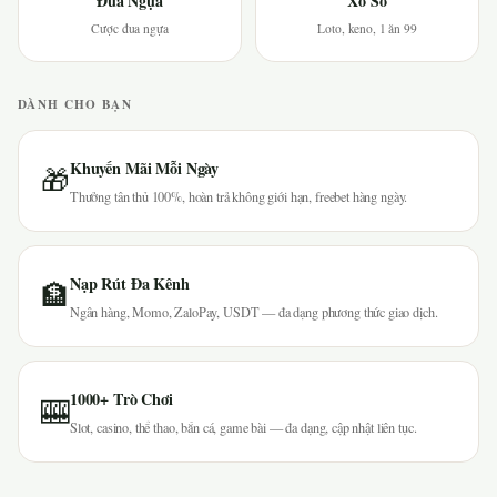
Đua Ngựa
Xổ Số
Cược đua ngựa
Loto, keno, 1 ăn 99
DÀNH CHO BẠN
Khuyến Mãi Mỗi Ngày
🎁
Thưởng tân thủ 100%, hoàn trả không giới hạn, freebet hàng ngày.
Nạp Rút Đa Kênh
🏦
Ngân hàng, Momo, ZaloPay, USDT — đa dạng phương thức giao dịch.
1000+ Trò Chơi
🎰
Slot, casino, thể thao, bắn cá, game bài — đa dạng, cập nhật liên tục.