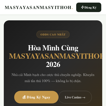
MASYAYASANMASYITHOH
.
Đăng Ký
ODDS CAO NHẤT
Hòa Mình Cùng
MASYAYASANMASYITHOH
2026
Nhà cái Minh bạch cho cược thủ chuyên nghiệp. Khuyến
mãi tân thủ 100% — không lo bị chặn.
💰 Đăng Ký Ngay
Live Casino →