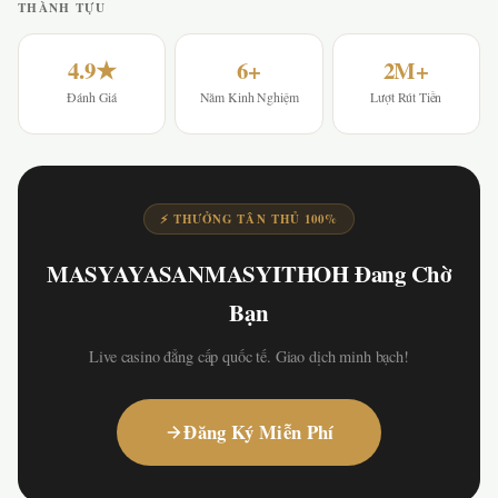
THÀNH TỰU
4.9★
6+
2M+
Đánh Giá
Năm Kinh Nghiệm
Lượt Rút Tiền
⚡ THƯỞNG TÂN THỦ 100%
MASYAYASANMASYITHOH Đang Chờ
Bạn
Live casino đẳng cấp quốc tế. Giao dịch minh bạch!
Đăng Ký Miễn Phí