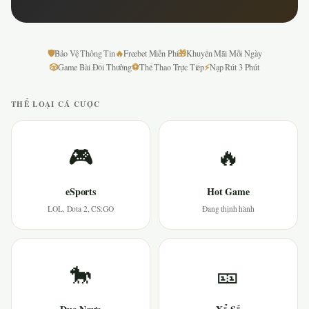
🛡
🔥
🎁
Bảo Vệ Thông Tin
Freebet Miễn Phí
Khuyến Mãi Mỗi Ngày
🎲
⚽
⚡
Game Bài Đổi Thưởng
Thể Thao Trực Tiếp
Nạp Rút 3 Phút
THỂ LOẠI CÁ CƯỢC
🎮
🔥
eSports
Hot Game
LOL, Dota 2, CS:GO
Đang thịnh hành
🐎
🎫