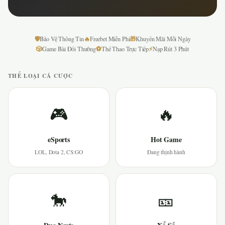
🛡
🔥
🎁
Bảo Vệ Thông Tin
Freebet Miễn Phí
Khuyến Mãi Mỗi Ngày
🎲
⚽
⚡
Game Bài Đổi Thưởng
Thể Thao Trực Tiếp
Nạp Rút 3 Phút
THỂ LOẠI CÁ CƯỢC
🎮
🔥
eSports
Hot Game
LOL, Dota 2, CS:GO
Đang thịnh hành
🐎
🎫