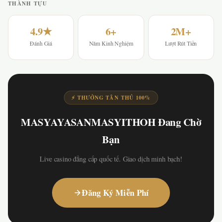
THÀNH TỰU
4.9★
6+
2M+
Đánh Giá
Năm Kinh Nghiệm
Lượt Rút Tiền
⚡ THƯỞNG TÂN THỦ 100%
MASYAYASANMASYITHOH Đang Chờ
Bạn
Live casino đẳng cấp quốc tế. Giao dịch minh bạch!
Đăng Ký Miễn Phí