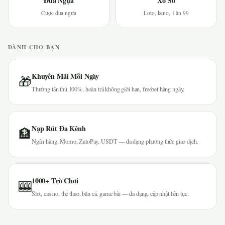
Đua Ngựa
Xổ Số
Cược đua ngựa
Loto, keno, 1 ăn 99
DÀNH CHO BẠN
Khuyến Mãi Mỗi Ngày
🎁
Thưởng tân thủ 100%, hoàn trả không giới hạn, freebet hàng ngày.
Nạp Rút Đa Kênh
🏦
Ngân hàng, Momo, ZaloPay, USDT — đa dạng phương thức giao dịch.
1000+ Trò Chơi
🎰
Slot, casino, thể thao, bắn cá, game bài — đa dạng, cập nhật liên tục.