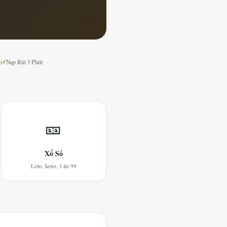
⚡
p
Nạp Rút 3 Phút
🎫
Xổ Số
Loto, keno, 1 ăn 99