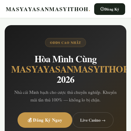
MASYAYASANMASYITHOH
.
Đăng Ký
ODDS CAO NHẤT
Hòa Mình Cùng
MASYAYASANMASYITHOH
2026
Nhà cái Minh bạch cho cược thủ chuyên nghiệp. Khuyến
mãi tân thủ 100% — không lo bị chặn.
💰 Đăng Ký Ngay
Live Casino →