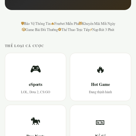
🛡
🔥
🎁
Bảo Vệ Thông Tin
Freebet Miễn Phí
Khuyến Mãi Mỗi Ngày
🎲
⚽
⚡
Game Bài Đổi Thưởng
Thể Thao Trực Tiếp
Nạp Rút 3 Phút
THỂ LOẠI CÁ CƯỢC
🎮
🔥
eSports
Hot Game
LOL, Dota 2, CS:GO
Đang thịnh hành
🐎
🎫