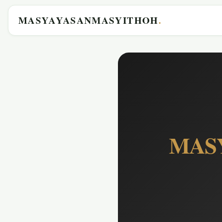
MASYAYASANMASYITHOH
.
MAS