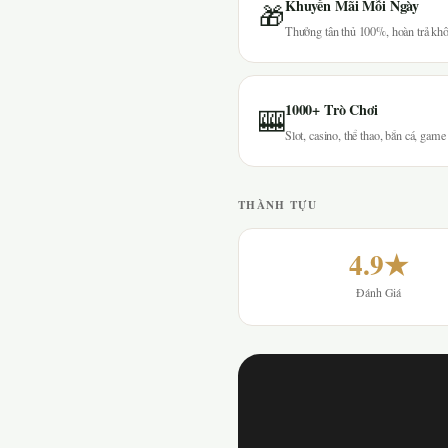
Khuyến Mãi Mỗi Ngày
🎁
Thưởng tân thủ 100%, hoàn trả khôn
1000+ Trò Chơi
🎰
Slot, casino, thể thao, bắn cá, game
THÀNH TỰU
4.9★
Đánh Giá