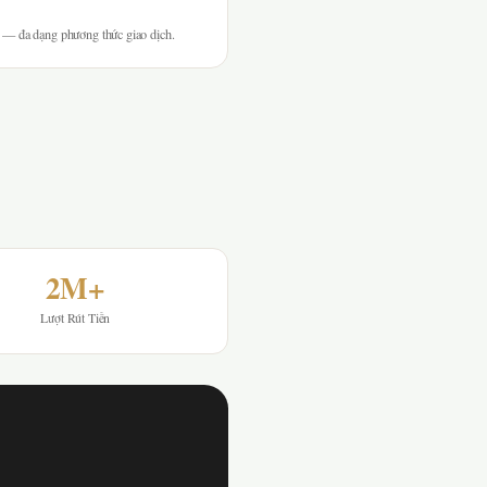
 đa dạng phương thức giao dịch.
2M+
Lượt Rút Tiền