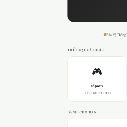
🛡
Bảo Vệ Thông 
THỂ LOẠI CÁ CƯỢC
🎮
eSports
LOL, Dota 2, CS:GO
DÀNH CHO BẠN