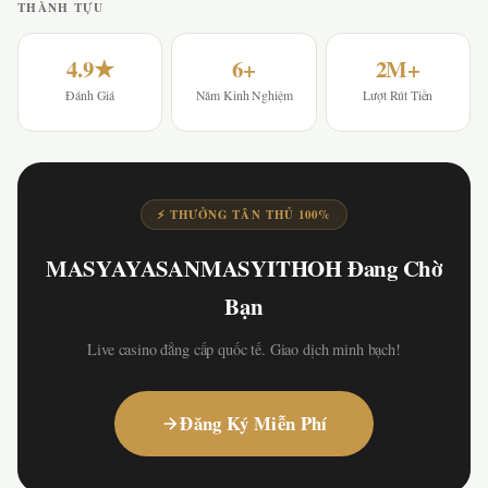
THÀNH TỰU
4.9★
6+
2M+
Đánh Giá
Năm Kinh Nghiệm
Lượt Rút Tiền
⚡ THƯỞNG TÂN THỦ 100%
MASYAYASANMASYITHOH Đang Chờ
Bạn
Live casino đẳng cấp quốc tế. Giao dịch minh bạch!
Đăng Ký Miễn Phí